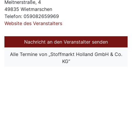
Meitnerstraße, 4
49835 Wietmarschen
Telefon: 059082659969
Website des Veranstalters
Nachricht an den Veranstalter senden
Alle Termine von „Stoffmarkt Holland GmbH & Co.
KG“