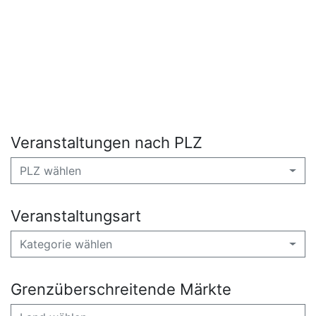
Veranstaltungen nach PLZ
PLZ wählen
Veranstaltungsart
Kategorie wählen
Grenzüberschreitende Märkte