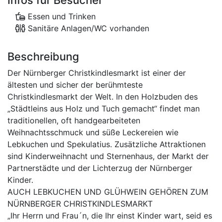
Infos für Besucher
Essen und Trinken
Sanitäre Anlagen/WC vorhanden
Beschreibung
Der Nürnberger Christkindlesmarkt ist einer der
ältesten und sicher der berühmteste
Christkindlesmarkt der Welt. In den Holzbuden des
„Städtleins aus Holz und Tuch gemacht“ findet man
traditionellen, oft handgearbeiteten
Weihnachtsschmuck und süße Leckereien wie
Lebkuchen und Spekulatius. Zusätzliche Attraktionen
sind Kinderweihnacht und Sternenhaus, der Markt der
Partnerstädte und der Lichterzug der Nürnberger
Kinder.
AUCH LEBKUCHEN UND GLÜHWEIN GEHÖREN ZUM
NÜRNBERGER CHRISTKINDLESMARKT
„Ihr Herrn und Frau´n, die Ihr einst Kinder wart, seid es