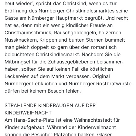
heut wieder“, spricht das Christkind, wenn es zur
Eröffnung des Nürnberger Christkindlesmarktes seine
Gäste am Nürnberger Hauptmarkt begrüßt. Und recht
hat es, denn mit ein wenig kindlicher Freude an
Christbaumschmuck, Rauschgoldengeln, hölzernen
Nussknackern, Krippen und bunten Sternen bummelt
man gleich doppelt so gern über den romantisch
beleuchteten Christkindlesmarkt. Nachdem Sie die
Mitbringsel für die Zuhausegebliebenen beisammen
haben, sollten Sie auf keinen Fall die köstlichen
Leckereien auf dem Markt verpassen. Original
Nürnberger Lebkuchen und Nürnberger Rostbratwürste
dürfen bei keinem Besuch fehlen.
STRAHLENDE KINDERAUGEN AUF DER
KINDERWEIHNACHT
Am Hans-Sachs-Platz ist eine Weihnachtsstadt für
Kinder aufgebaut. Während der Kinderweihnacht
können die Besucher Plätzchen backen, Gläser