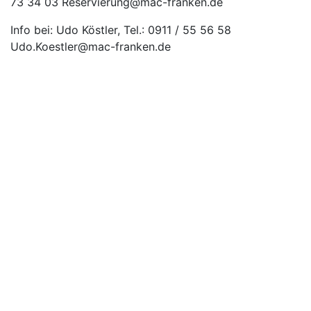
73 34 03 Reservierung@mac-franken.de
Info bei: Udo Köstler, Tel.: 0911 / 55 56 58
Udo.Koestler@mac-franken.de