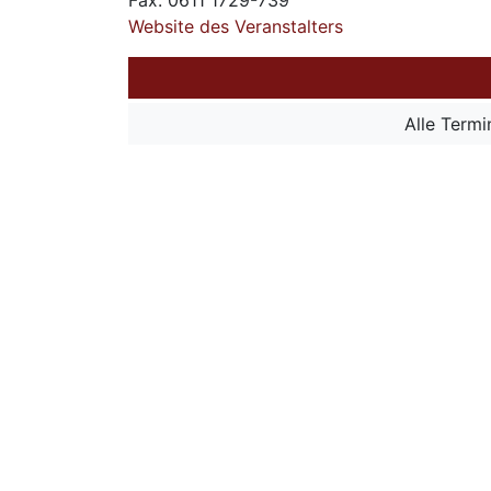
Fax: 0611 1729-739
Website des Veranstalters
Alle Term