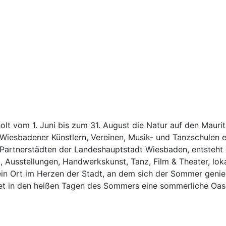
 vom 1. Juni bis zum 31. August die Natur auf den Mauritius
iesbadener Künstlern, Vereinen, Musik- und Tanzschulen ei
n Partnerstädten der Landeshauptstadt Wiesbaden, entsteht
, Ausstellungen, Handwerkskunst, Tanz, Film & Theater, loka
 Ort im Herzen der Stadt, an dem sich der Sommer genießen
etet in den heißen Tagen des Sommers eine sommerliche Oa