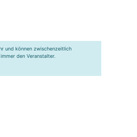
hr und können zwischenzeitlich
 immer den Veranstalter.