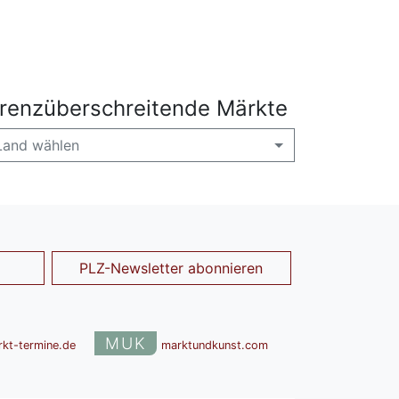
renzüberschreitende Märkte
Land wählen
PLZ-Newsletter abonnieren
MUK
rkt-termine.de
marktundkunst.com