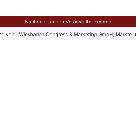
Nachricht an den Veranstalter senden
ine von „ Wiesbaden Congress & Marketing GmbH, Märkte u