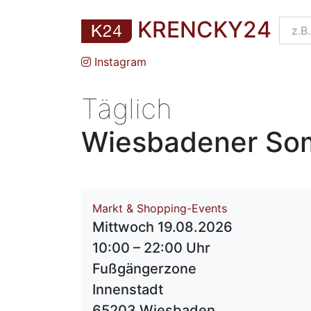
KRENCKY24
Instagram
Täglich
Wiesbadener Som
Markt & Shopping-Events
Mittwoch 19.08.2026
10:00 – 22:00 Uhr
Fußgängerzone
Innenstadt
65203 Wiesbaden