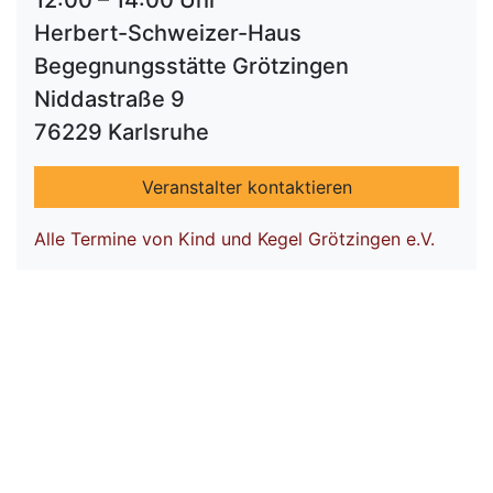
12:00 – 14:00 Uhr
Herbert-Schweizer-Haus
Begegnungsstätte Grötzingen
Niddastraße 9
76229 Karlsruhe
Veranstalter kontaktieren
Alle Termine von Kind und Kegel Grötzingen e.V.