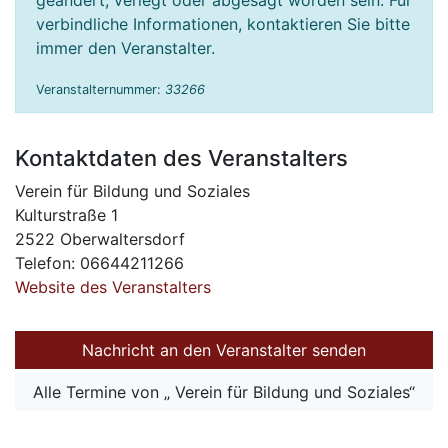
geändert, verlegt oder abgesagt worden sein. Für
verbindliche Informationen, kontaktieren Sie bitte
immer den Veranstalter.
Veranstalternummer:
33266
Kontaktdaten des Veranstalters
Verein für Bildung und Soziales
Kulturstraße 1
2522 Oberwaltersdorf
Telefon: 06644211266
Website des Veranstalters
Nachricht an den Veranstalter senden
Alle Termine von „ Verein für Bildung und Soziales“