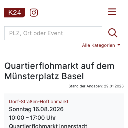
Alle Kategorien
Quartierflohmarkt auf dem
Münsterplatz Basel
Stand der Angaben: 29.01.2026
Dorf-Straßen-Hofflohmarkt
Sonntag 16.08.2026
10:00 – 17:00 Uhr
Quartierflohmarkt Innerstadt