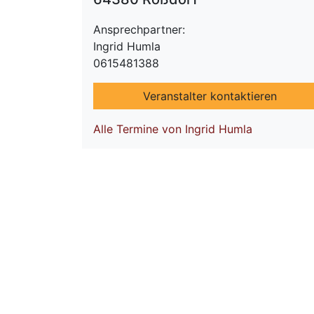
Ansprechpartner:
Ingrid Humla
0615481388
Veranstalter kontaktieren
Alle Termine von Ingrid Humla