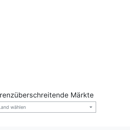
renzüberschreitende Märkte
Land wählen