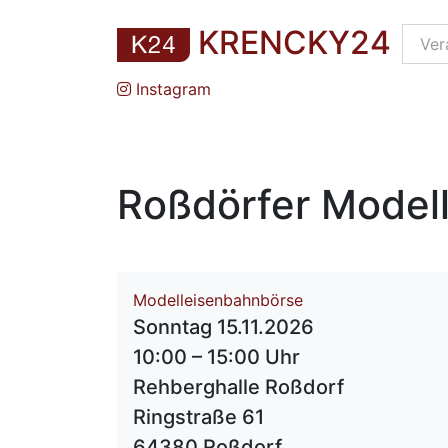
KRENCKY24
Instagram
Roßdörfer Model
Modelleisenbahnbörse
Sonntag 15.11.2026
10:00 – 15:00 Uhr
Rehberghalle Roßdorf
Ringstraße 61
64380 Roßdorf