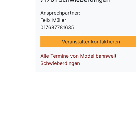
Ansprechpartner:
Felix Müller
017687781635
Veranstalter kontaktieren
Alle Termine von Modellbahnwelt
Schwieberdingen