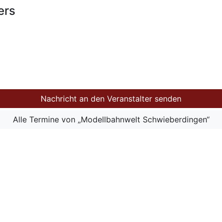
ers
Nachricht an den Veranstalter senden
Alle Termine von „Modellbahnwelt Schwieberdingen“