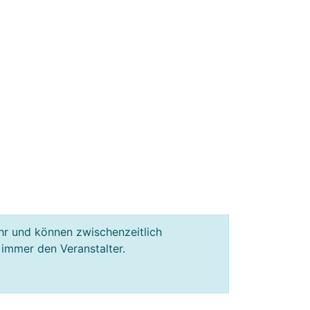
hr und können zwischenzeitlich
 immer den Veranstalter.