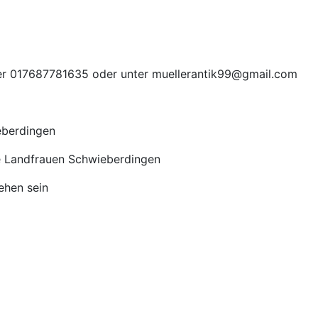
ter 017687781635 oder unter muellerantik99@gmail.com
eberdingen
ie Landfrauen Schwieberdingen
ehen sein