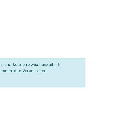
hr und können zwischenzeitlich
 immer den Veranstalter.