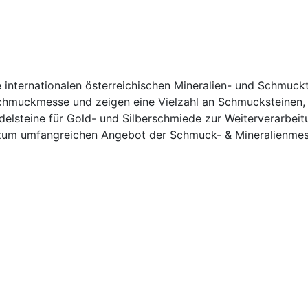
internationalen österreichischen Mineralien- und Schmuckta
 Schmuckmesse und zeigen eine Vielzahl an Schmucksteinen,
lsteine für Gold- und Silberschmiede zur Weiterverarbeitu
e zum umfangreichen Angebot der Schmuck- & Mineralienmes