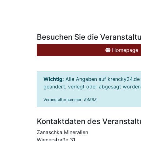
Besuchen Sie die Veranstalt
Homepage
Wichtig:
Alle Angaben auf krencky24.de 
geändert, verlegt oder abgesagt worden s
Veranstalternummer:
54563
Kontaktdaten des Veranstalt
Zanaschka Mineralien
Wienerstraße 31