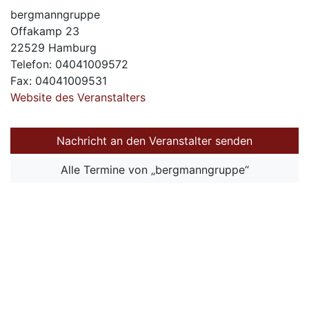
bergmanngruppe
Offakamp 23
22529 Hamburg
Telefon: 04041009572
Fax: 04041009531
Website des Veranstalters
Nachricht an den Veranstalter senden
Alle Termine von „bergmanngruppe“