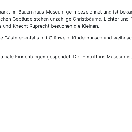
markt im Bauernhaus-Museum gern bezeichnet und ist beka
rischen Gebäude stehen unzählige Christbäume. Lichter und 
 und Knecht Ruprecht besuchen die Kleinen.
ne Gäste ebenfalls mit Glühwein, Kinderpunsch und weihnac
oziale Einrichtungen gespendet. Der Eintritt ins Museum ist 