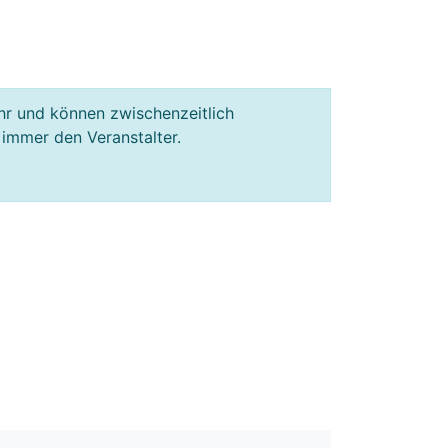
hr und können zwischenzeitlich
 immer den Veranstalter.