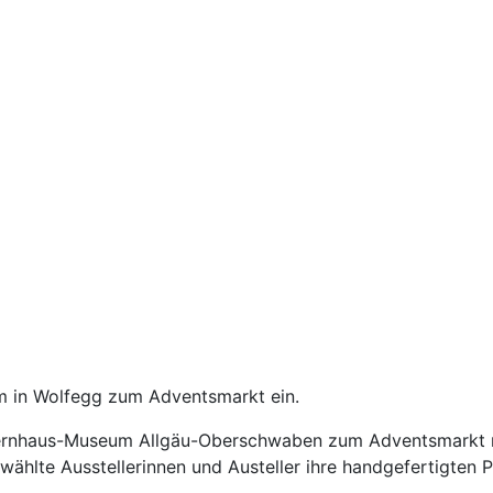
m in Wolfegg zum Adventsmarkt ein.
rnhaus-Museum Allgäu-Oberschwaben zum Adventsmarkt no
ählte Ausstellerinnen und Austeller ihre handgefertigten P