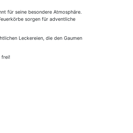
nnt für seine besondere Atmosphäre.
Feuerkörbe sorgen für adventliche
htlichen Leckereien, die den Gaumen
frei!