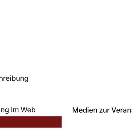
hreibung
ung im Web
Medien zur Veran