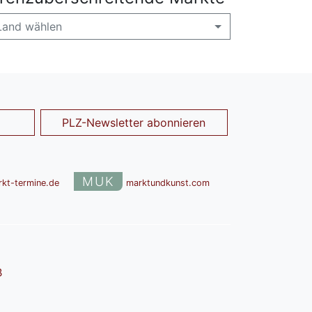
Land wählen
PLZ-Newsletter abonnieren
MUK
rkt-termine.de
marktundkunst.com
B