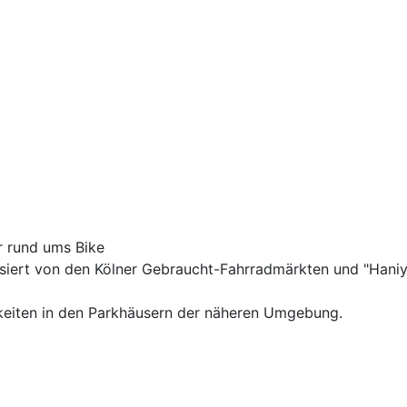
r rund ums Bike
anisiert von den Kölner Gebraucht-Fahrradmärkten und "Ha
hkeiten in den Parkhäusern der näheren Umgebung.