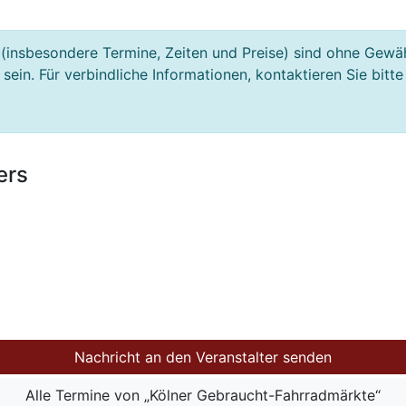
(insbesondere Termine, Zeiten und Preise) sind ohne Gewä
ein. Für verbindliche Informationen, kontaktieren Sie bitte
ers
Nachricht an den Veranstalter senden
Alle Termine von „Kölner Gebraucht-Fahrradmärkte“