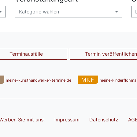
Kategorie wählen
Terminausfälle
Termin veröffentlichen
T
MKF
meine-kunsthandwerker-termine.de
meine-kinderflohma
Werben Sie mit uns!
Impressum
Datenschutz
AG