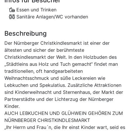
Infos für Besucher
Essen und Trinken
Sanitäre Anlagen/WC vorhanden
Beschreibung
Der Nürnberger Christkindlesmarkt ist einer der
ältesten und sicher der berühmteste
Christkindlesmarkt der Welt. In den Holzbuden des
„Städtleins aus Holz und Tuch gemacht“ findet man
traditionellen, oft handgearbeiteten
Weihnachtsschmuck und süße Leckereien wie
Lebkuchen und Spekulatius. Zusätzliche Attraktionen
sind Kinderweihnacht und Sternenhaus, der Markt der
Partnerstädte und der Lichterzug der Nürnberger
Kinder.
AUCH LEBKUCHEN UND GLÜHWEIN GEHÖREN ZUM
NÜRNBERGER CHRISTKINDLESMARKT
„Ihr Herrn und Frau´n, die Ihr einst Kinder wart, seid es