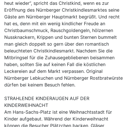
heut wieder“, spricht das Christkind, wenn es zur
Eröffnung des Nürnberger Christkindlesmarktes seine
Gäste am Nürnberger Hauptmarkt begrüßt. Und recht
hat es, denn mit ein wenig kindlicher Freude an
Christbaumschmuck, Rauschgoldengeln, hölzernen
Nussknackern, Krippen und bunten Sternen bummelt
man gleich doppelt so gern über den romantisch
beleuchteten Christkindlesmarkt. Nachdem Sie die
Mitbringsel für die Zuhausegebliebenen beisammen
haben, sollten Sie auf keinen Fall die köstlichen
Leckereien auf dem Markt verpassen. Original
Nürnberger Lebkuchen und Nürnberger Rostbratwürste
dürfen bei keinem Besuch fehlen.
STRAHLENDE KINDERAUGEN AUF DER
KINDERWEIHNACHT
Am Hans-Sachs-Platz ist eine Weihnachtsstadt für
Kinder aufgebaut. Während der Kinderweihnacht
können die Besucher Plätzchen backen, Gläser