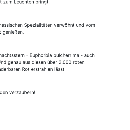
t zum Leuchten bringt.
 hessischen Spezialitäten verwöhnt und vom
t genießen.
nachtsstern - Euphorbia pulcherrima - auch
 Und genau aus diesen über 2.000 roten
erbaren Rot erstrahlen lässt.
den verzaubern!