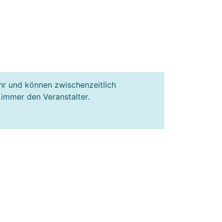
hr und können zwischenzeitlich
 immer den Veranstalter.