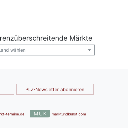
renzüberschreitende Märkte
Land wählen
PLZ-Newsletter abonnieren
MUK
rkt-termine.de
marktundkunst.com