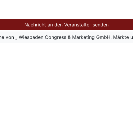
Nachricht an den Veranstalter senden
ine von „ Wiesbaden Congress & Marketing GmbH, Märkte u