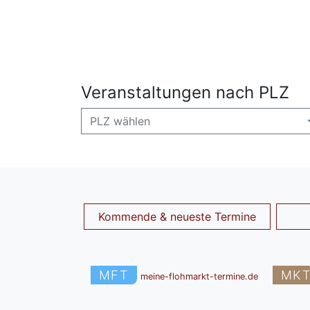
Veranstaltungen nach PLZ
PLZ wählen
Kommende & neueste Termine
MFT
MK
meine-flohmarkt-termine.de