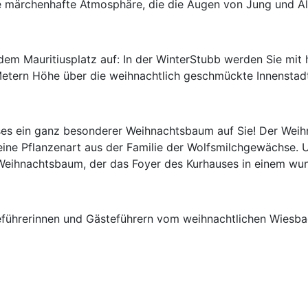
e märchenhafte Atmosphäre, die die Augen von Jung und Al
em Mauritiusplatz auf: In der WinterStubb werden Sie mit
Metern Höhe über die weihnachtlich geschmückte Innenstad
ses ein ganz besonderer Weihnachtsbaum auf Sie! Der Weih
 eine Pflanzenart aus der Familie der Wolfsmilchgewächse.
eihnachtsbaum, der das Foyer des Kurhauses in einem wund
eführerinnen und Gästeführern vom weihnachtlichen Wiesba