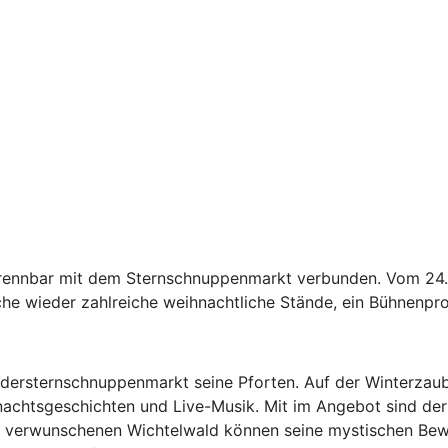
ntrennbar mit dem Sternschnuppenmarkt verbunden. Vom 2
che wieder zahlreiche weihnachtliche Stände, ein Bühnenpr
ndersternschnuppenmarkt seine Pforten. Auf der Winterzaub
achtsgeschichten und Live-Musik. Mit im Angebot sind der
en verwunschenen Wichtelwald können seine mystischen Bew