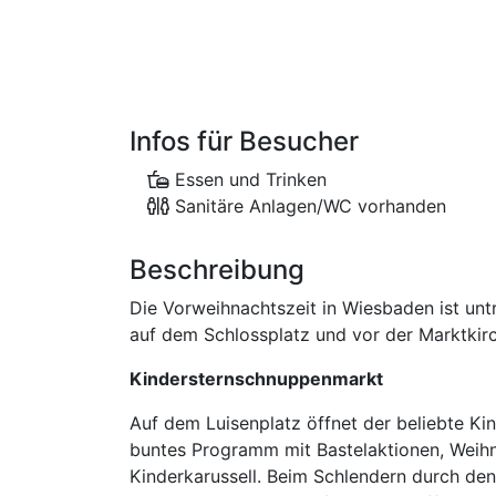
Infos für Besucher
Essen und Trinken
Sanitäre Anlagen/WC vorhanden
Beschreibung
Die Vorweihnachtszeit in Wiesbaden ist u
auf dem Schlossplatz und vor der Marktkir
Kindersternschnuppenmarkt
Auf dem Luisenplatz öffnet der beliebte Ki
buntes Programm mit Bastelaktionen, Weihn
Kinderkarussell. Beim Schlendern durch d