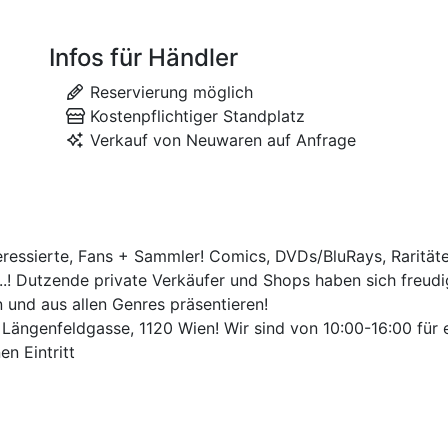
Infos für Händler
Reservierung möglich
Kostenpflichtiger Standplatz
Verkauf von Neuwaren auf Anfrage
eressierte, Fans + Sammler! Comics, DVDs/BluRays, Rarität
c ..! Dutzende private Verkäufer und Shops haben sich fre
n und aus allen Genres präsentieren!
ängenfeldgasse, 1120 Wien! Wir sind von 10:00-16:00 für e
en Eintritt