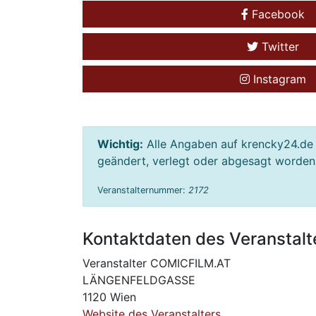
Facebook
Twitter
Instagram
Wichtig:
Alle Angaben auf krencky24.de 
geändert, verlegt oder abgesagt worden s
Veranstalternummer:
2172
Kontaktdaten des Veranstalt
Veranstalter COMICFILM.AT
LÄNGENFELDGASSE
1120 Wien
Website des Veranstalters