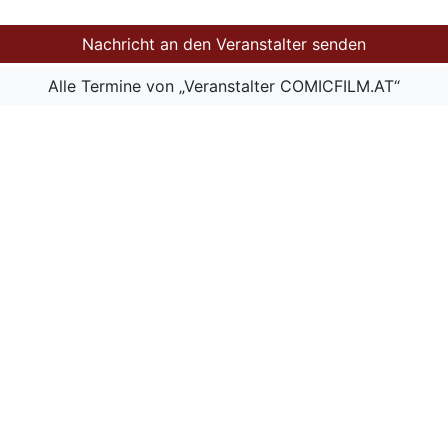
Nachricht an den Veranstalter senden
Alle Termine von „Veranstalter COMICFILM.AT“