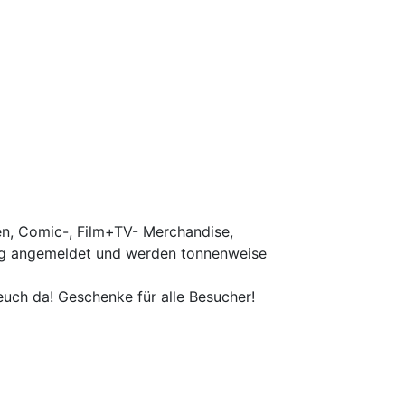
en, Comic-, Film+TV- Merchandise,
udig angemeldet und werden tonnenweise
uch da! Geschenke für alle Besucher!