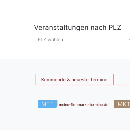
Veranstaltungen nach PLZ
PLZ wählen
Kommende & neueste Termine
MFT
MK
meine-flohmarkt-termine.de