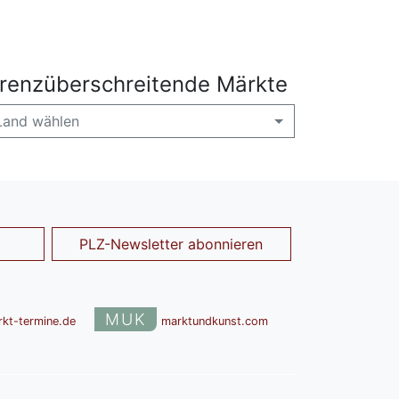
renzüberschreitende Märkte
Land wählen
PLZ-Newsletter abonnieren
MUK
rkt-termine.de
marktundkunst.com