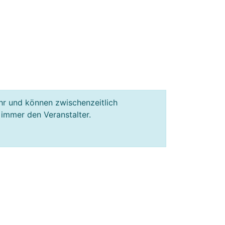
hr und können zwischenzeitlich
 immer den Veranstalter.