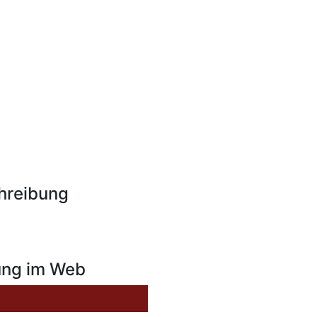
hreibung
ung im Web