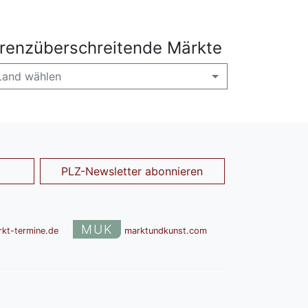
renzüberschreitende Märkte
Land wählen
PLZ-Newsletter abonnieren
MUK
rkt-termine.de
marktundkunst.com