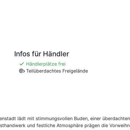
Infos für Händler
Händlerplätze frei
Teilüberdachtes Freigelände
nenstadt lädt mit stimmungsvollen Buden, einer überdachte
nsthandwerk und festliche Atmosphäre prägen die Vorweihn