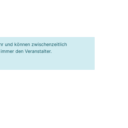
hr und können zwischenzeitlich
 immer den Veranstalter.