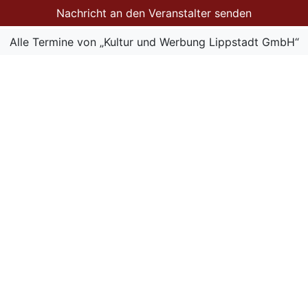
Nachricht an den Veranstalter senden
Alle Termine von „Kultur und Werbung Lippstadt GmbH“