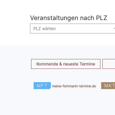
Veranstaltungen nach PLZ
PLZ wählen
Kommende & neueste Termine
MFT
MK
meine-flohmarkt-termine.de