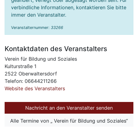
geändert, verlegt oder abgesagt worden sein. Für
verbindliche Informationen, kontaktieren Sie bitte
immer den Veranstalter.
Veranstalternummer:
33266
Kontaktdaten des Veranstalters
Verein für Bildung und Soziales
Kulturstraße 1
2522 Oberwaltersdorf
Telefon: 06644211266
Website des Veranstalters
Nachricht an den Veranstalter senden
Alle Termine von „ Verein für Bildung und Soziales“