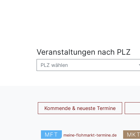
Veranstaltungen nach PLZ
PLZ wählen
Kommende & neueste Termine
MFT
MK
meine-flohmarkt-termine.de