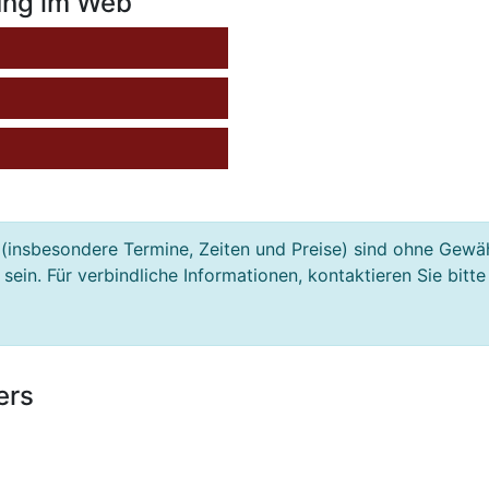
ung im Web
(insbesondere Termine, Zeiten und Preise) sind ohne Gewä
ein. Für verbindliche Informationen, kontaktieren Sie bitte
ers