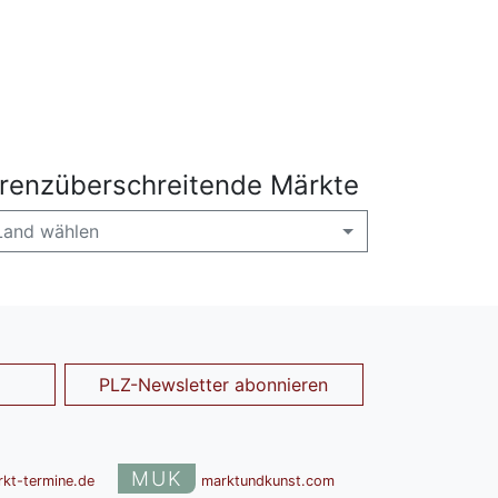
renzüberschreitende Märkte
Land wählen
PLZ-Newsletter abonnieren
MUK
rkt-termine.de
marktundkunst.com