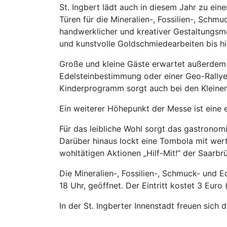
St. Ingbert lädt auch in diesem Jahr zu ein
Türen für die Mineralien-, Fossilien-, Schmu
handwerklicher und kreativer Gestaltungsm
und kunstvolle Goldschmiedearbeiten bis hi
Große und kleine Gäste erwartet außerdem
Edelsteinbestimmung oder einer Geo-Rallye,
Kinderprogramm sorgt auch bei den Kleinen
Ein weiterer Höhepunkt der Messe ist eine 
Für das leibliche Wohl sorgt das gastrono
Darüber hinaus lockt eine Tombola mit wert
wohltätigen Aktionen „Hilf-Mit!“ der Saarb
Die Mineralien-, Fossilien-, Schmuck- und E
18 Uhr, geöffnet. Der Eintritt kostet 3 Euro (
In der St. Ingberter Innenstadt freuen sich