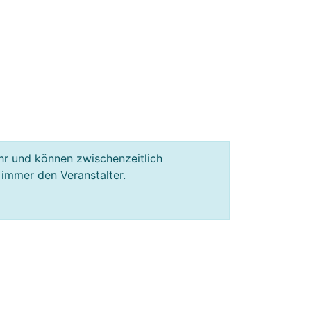
hr und können zwischenzeitlich
 immer den Veranstalter.