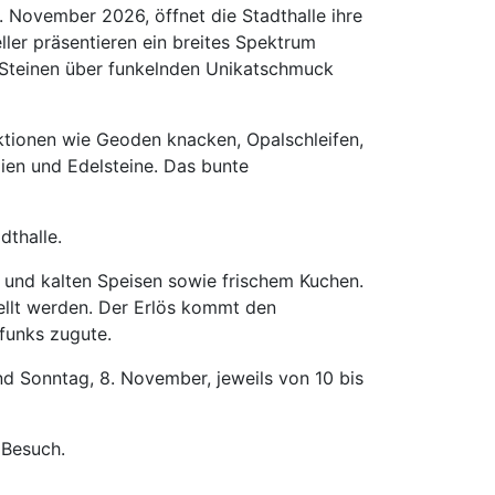
. November 2026, öffnet die Stadthalle ihre
eller präsentieren ein breites Spektrum
 Steinen über funkelnden Unikatschmuck
ionen wie Geoden knacken, Opalschleifen,
ien und Edelsteine. Das bunte
dthalle.
 und kalten Speisen sowie frischem Kuchen.
tellt werden. Der Erlös kommt den
funks zugute.
nd Sonntag, 8. November, jeweils von 10 bis
 Besuch.