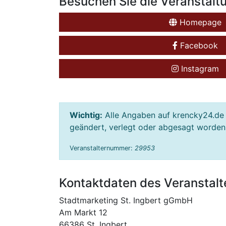
Besuchen Sie die Veranstalt
Homepage
Facebook
Instagram
Wichtig:
Alle Angaben auf krencky24.de 
geändert, verlegt oder abgesagt worden s
Veranstalternummer:
29953
Kontaktdaten des Veranstalt
Stadtmarketing St. Ingbert gGmbH
Am Markt 12
66386 St. Ingbert