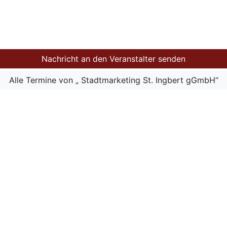
Nachricht an den Veranstalter senden
Alle Termine von „ Stadtmarketing St. Ingbert gGmbH“