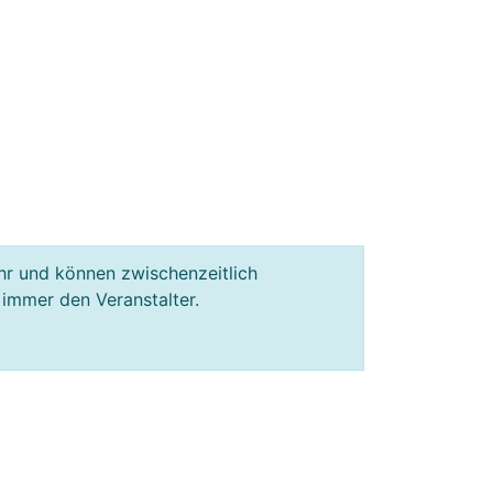
hr und können zwischenzeitlich
 immer den Veranstalter.