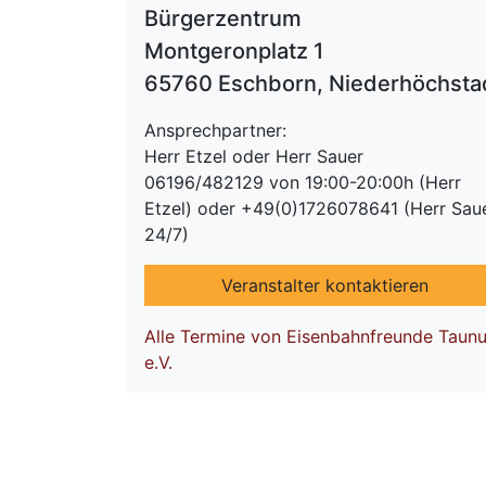
Bürgerzentrum
Montgeronplatz 1
65760 Eschborn, Niederhöchsta
Ansprechpartner:
Herr Etzel oder Herr Sauer
06196/482129 von 19:00-20:00h (Herr
Etzel) oder +49(0)1726078641 (Herr Saue
24/7)
Veranstalter kontaktieren
Alle Termine von Eisenbahnfreunde Taun
e.V.