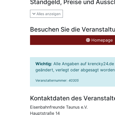
Standgeld, Preise und Aussc
Alles anzeigen
Besuchen Sie die Veranstalt
Homepage
Wichtig:
Alle Angaben auf krencky24.de 
geändert, verlegt oder abgesagt worden s
Veranstalternummer:
40305
Kontaktdaten des Veranstalt
Eisenbahnfreunde Taunus e.V.
Hauptstraße 14