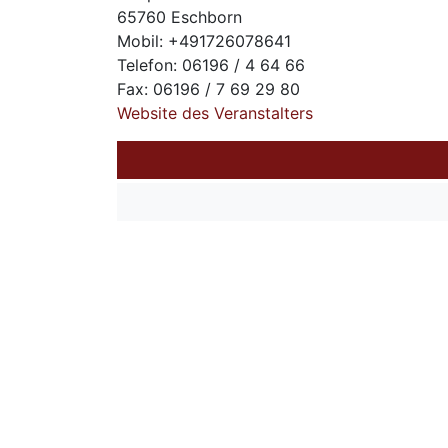
65760 Eschborn
Mobil: +491726078641
Telefon: 06196 / 4 64 66
Fax: 06196 / 7 69 29 80
Website des Veranstalters