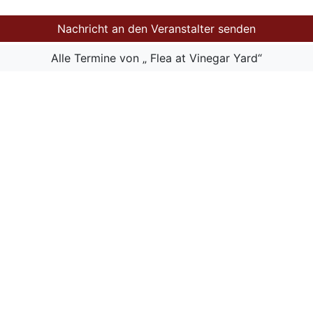
Nachricht an den Veranstalter senden
Alle Termine von „ Flea at Vinegar Yard“