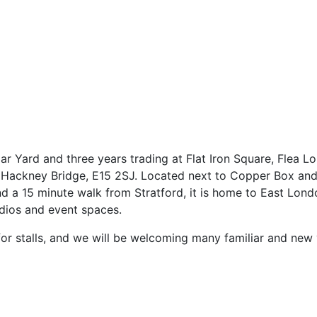
gar Yard and three years trading at Flat Iron Square, Flea
o Hackney Bridge, E15 2SJ. Located next to Copper Box and 
a 15 minute walk from Stratford, it is home to East London
udios and event spaces.
 stalls, and we will be welcoming many familiar and new 