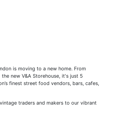
 London is moving to a new home. From
the new V&A Storehouse, it's just 5
’s finest street food vendors, bars, cafes,
vintage traders and makers to our vibrant