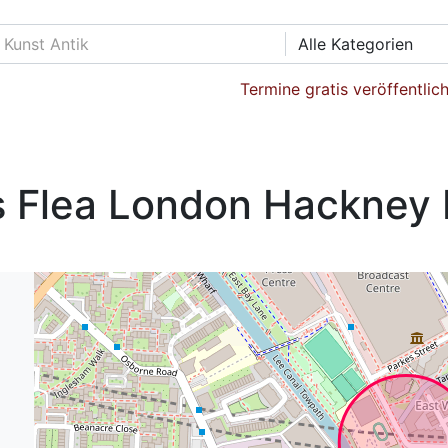
Alle Kategorien
Termine gratis veröffentlic
s Flea London Hackney 