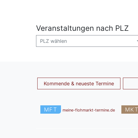
Veranstaltungen nach PLZ
PLZ wählen
Kommende & neueste Termine
MFT
MK
meine-flohmarkt-termine.de