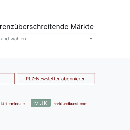
renzüberschreitende Märkte
Land wählen
PLZ-Newsletter abonnieren
MUK
rkt-termine.de
marktundkunst.com