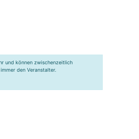
hr und können zwischenzeitlich
 immer den Veranstalter.