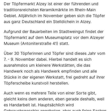
Der Töpfermarkt Alzey ist einer der führenden und
traditionsreichsten Keramikmärkte im Rhein-Main
Gebiet. Alljährlich im November geben sich die Töpfer
aus ganz Deutschland ein Stelldichein in Alzey.
Aufgrund der Bauarbeiten im Stadtweingut findet der
Töpfermarkt auf dem Museumsplatz vor dem Alzeyer
Museum (Antoniterstraße 41) statt.
Über 30 Töpferinnen und Töpfer sind dieses Jahr vom
7. - 9. November dabei. Hierbei handelt es sich
ausnahmslos um kleinere Werkstätten, die das
Handwerk noch als Handwerk empfinden und alle
Stücke in der eigenen Werkstatt, frei gedreht auf ihrer
Töpferscheibe kunstvoll herstellen.
Auch wenn es mehrere Teile von einer Sorte gibt,
gleicht keins dem anderen, eben gerade deshalb, weil
es Handarbeit ist. Hauptsächlich wird
Gebrauchsgeschirr angeboten, aber auch feine Sachen