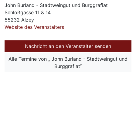
John Burland - Stadtweingut und Burggrafiat
Schloßgasse 11 & 14
55232 Alzey
Website des Veranstalters
Nachricht an den Veranstalter senden
Alle Termine von „ John Burland - Stadtweingut und
Burggrafiat“