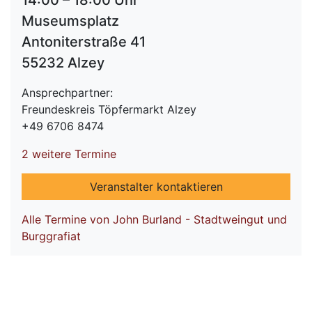
14:00 – 18:00 Uhr
Museumsplatz
Antoniterstraße 41
55232 Alzey
Ansprechpartner:
Freundeskreis Töpfermarkt Alzey
+49 6706 8474
2 weitere Termine
Veranstalter kontaktieren
Alle Termine von John Burland - Stadtweingut und
Burggrafiat