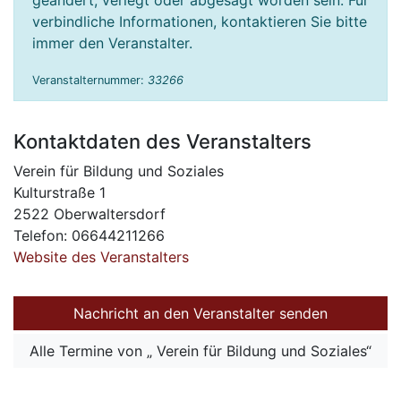
geändert, verlegt oder abgesagt worden sein. Für
verbindliche Informationen, kontaktieren Sie bitte
immer den Veranstalter.
Veranstalternummer:
33266
Kontaktdaten des Veranstalters
Verein für Bildung und Soziales
Kulturstraße 1
2522 Oberwaltersdorf
Telefon: 06644211266
Website des Veranstalters
Nachricht an den Veranstalter senden
Alle Termine von „ Verein für Bildung und Soziales“