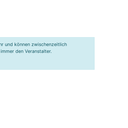
hr und können zwischenzeitlich
 immer den Veranstalter.