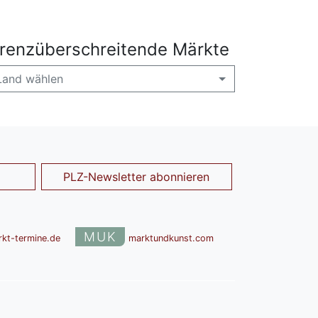
renzüberschreitende Märkte
Land wählen
PLZ-Newsletter abonnieren
MUK
rkt-termine.de
marktundkunst.com