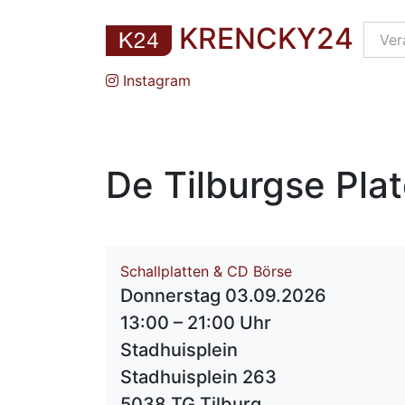
KRENCKY24
Instagram
De Tilburgse Pla
Schallplatten & CD Börse
Donnerstag 03.09.2026
13:00 – 21:00 Uhr
Stadhuisplein
Stadhuisplein 263
5038 TG Tilburg