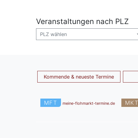
Veranstaltungen nach PLZ
PLZ wählen
Kommende & neueste Termine
MFT
MK
meine-flohmarkt-termine.de