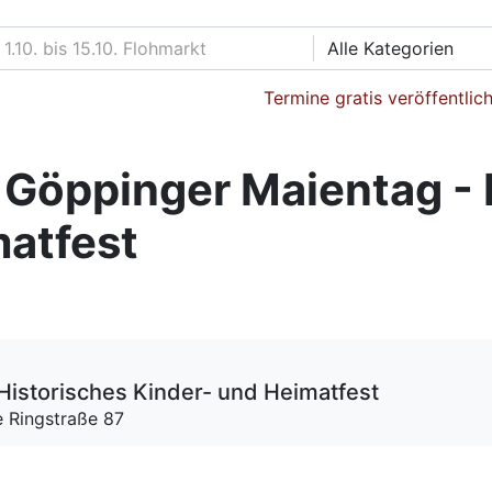
Alle Kategorien
Termine gratis veröffentlic
 Göppinger Maientag - 
matfest
Historisches Kinder- und Heimatfest
e Ringstraße 87