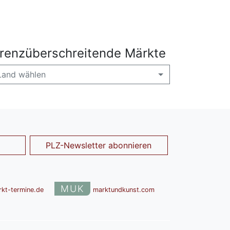
renzüberschreitende Märkte
Land wählen
PLZ-Newsletter abonnieren
MUK
rkt-termine.de
marktundkunst.com