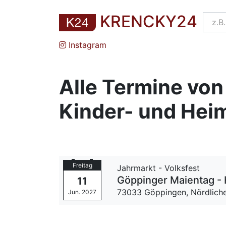
KRENCKY24
Instagram
Alle Termine von
Kinder- und Hei
Freitag
Jahrmarkt - Volksfest
Göppinger Maientag - 
11
73033 Göppingen,
Nördlich
Jun. 2027