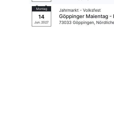
Montag
Jahrmarkt - Volksfest
Göppinger Maientag - 
14
73033 Göppingen,
Nördlich
Jun. 2027