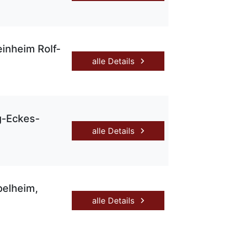
inheim Rolf-
alle Details
g-Eckes-
alle Details
pelheim,
alle Details