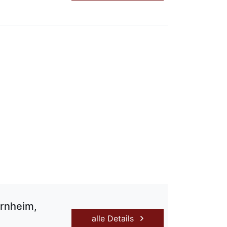
rnheim,
alle Details