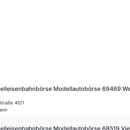
lleisenbahnbörse Modellautobörse 69469 We
Straße 40/1
mann
lleisenbahnbörse Modellautobörse 68519 Vie