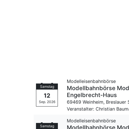
Modelleisenbahnbörse
Samstag
Modellbahnbörse Mode
Engelbrecht-Haus
12
69469 Weinheim,
Breslauer 
Sep. 2026
Veranstalter: Christian Bau
Modelleisenbahnbörse
Samstag
Modellbahnbörse Mode