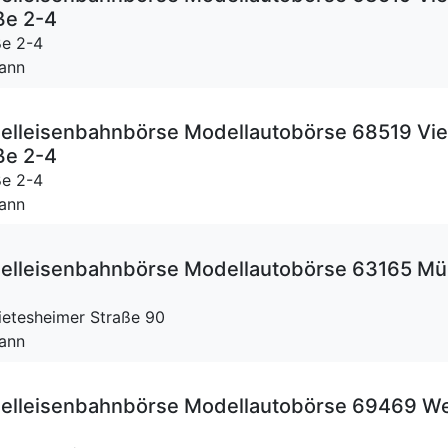
ße 2-4
ße 2-4
mann
lleisenbahnbörse Modellautobörse 68519 Vie
ße 2-4
ße 2-4
mann
elleisenbahnbörse Modellautobörse 63165 Mü
ietesheimer Straße 90
mann
lleisenbahnbörse Modellautobörse 69469 We