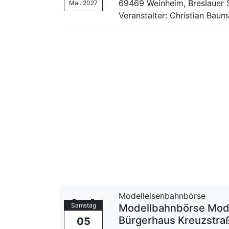
69469 Weinheim,
Breslauer 
Mai. 2027
Veranstalter: Christian Bau
Modelleisenbahnbörse
Samstag
Modellbahnbörse Mode
Bürgerhaus Kreuzstra
05