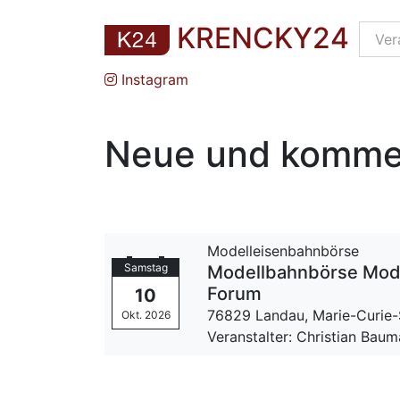
KRENCKY24
Instagram
Neue und komme
Modelleisenbahnbörse
Samstag
Modellbahnbörse Mode
Forum
10
76829 Landau,
Marie-Curie-
Okt. 2026
Veranstalter: Christian Bau