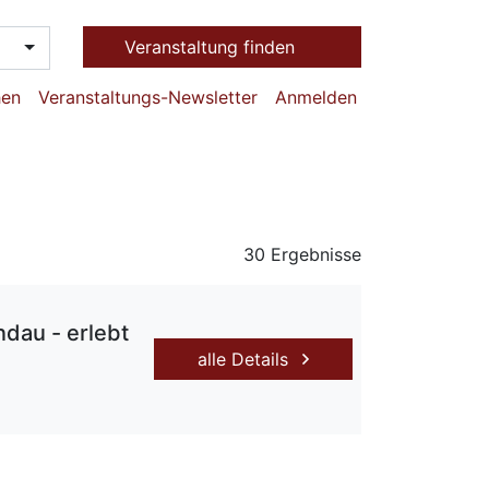
Veranstaltung finden
hen
Veranstaltungs-Newsletter
Anmelden
30 Ergebnisse
dau - erlebt
alle Details