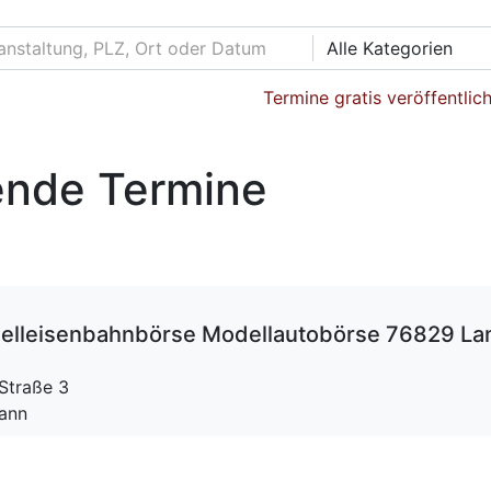
Alle Kategorien
Termine gratis veröffentlic
nde Termine
lleisenbahnbörse Modellautobörse 76829 Lan
Straße 3
mann