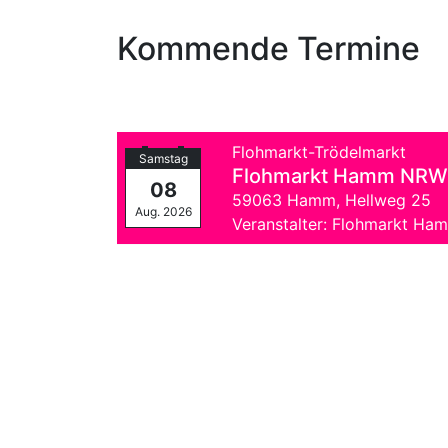
Kommende Termine
Flohmarkt-Trödelmarkt
Samstag
Flohmarkt Hamm NRW 
08
59063 Hamm,
Hellweg 25
Aug. 2026
Veranstalter: Flohmarkt Ha