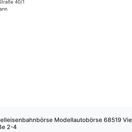
Straße 40/1
mann
lleisenbahnbörse Modellautobörse 68519 Vie
ße 2-4