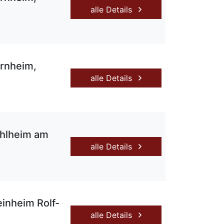
alle Details
rnheim,
alle Details
hlheim am
alle Details
inheim Rolf-
alle Details