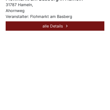
31787 Hameln,
Ahornweg
Veranstalter: Flohmarkt am Basberg
alle Details