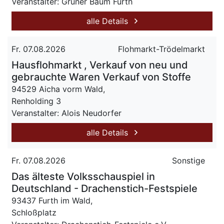
Veranstalter: Grüner Baum Fürth
alle Details
Fr. 07.08.2026
Flohmarkt-Trödelmarkt
Hausflohmarkt , Verkauf von neu und
gebrauchte Waren Verkauf von Stoffe
94529 Aicha vorm Wald,
Renholding 3
Veranstalter: Alois Neudorfer
alle Details
Fr. 07.08.2026
Sonstige
Das älteste Volksschauspiel in
Deutschland - Drachenstich-Festspiele
93437 Furth im Wald,
Schloßplatz