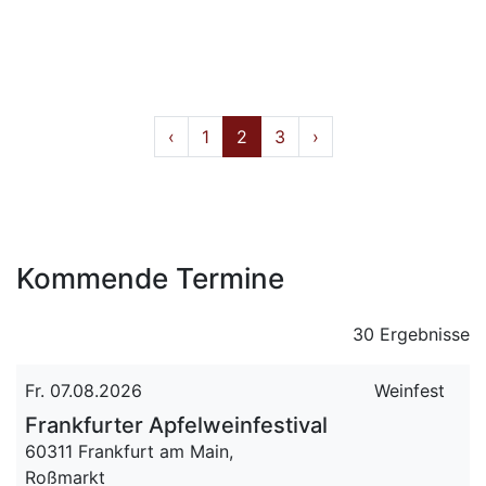
‹
1
2
3
›
Kommende Termine
30 Ergebnisse
Fr. 07.08.2026
Weinfest
Frankfurter Apfelweinfestival
60311 Frankfurt am Main,
Roßmarkt