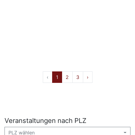
‹
1
2
3
›
Veranstaltungen nach PLZ
PLZ wählen