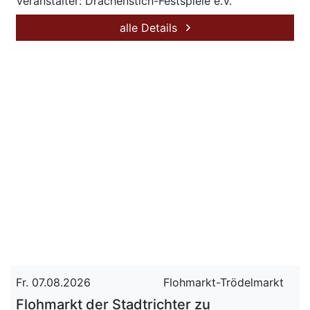
Veranstalter: Drachenstich-Festspiele e.V.
alle Details
Fr. 07.08.2026
Flohmarkt-Trödelmarkt
Flohmarkt der Stadtrichter zu